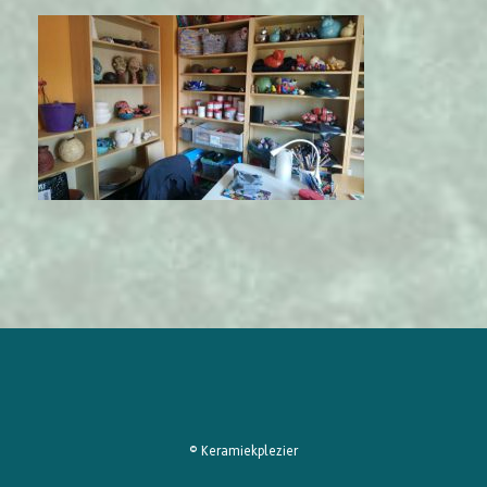
© Keramiekplezier